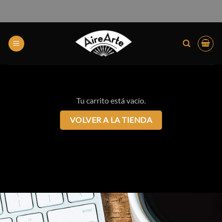
Tu carrito está vacío.
VOLVER A LA TIENDA