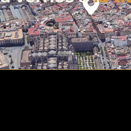
Abanicos artesanos hechos en España, a un paso de l
Catedral.