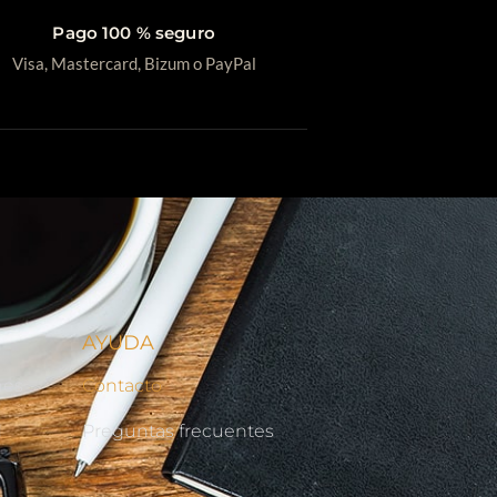
Pago 100 % seguro
Visa, Mastercard, Bizum o PayPal
AYUDA
nes
Contacto
d
Preguntas frecuentes