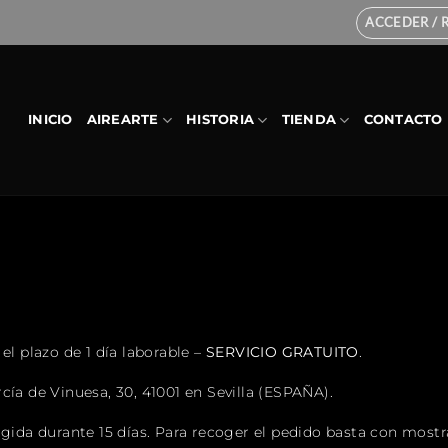
ACCEDER / 
INICIO
AIREARTE
HISTORIA
TIENDA
CONTACTO
el plazo de 1 día laborable –
SERVICIO GRATUITO
.
cía de Vinuesa, 30, 41001 en Sevilla (ESPAÑA).
ogida durante 15 días. Para recoger el pedido basta con most