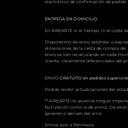
electrónico de confirmación de pedido 
ENTREGA EN DOMICILIO
En AIREARTE ni el tiempo, ni el coste d
Disponemos de envío estándar o express
dimensiones de la cesta de compra del c
envío se irán recalculando en cada mom
cliente, claramente diferenciados del pr
ENVÍO
GRATUITO en pedidos superiores
Podrás recibir actualizaciones del esta
** AIREARTE no asumirá ningún importe 
facturación como la de envío). De existi
generen o deriven del error.
Envíos solo a Península.