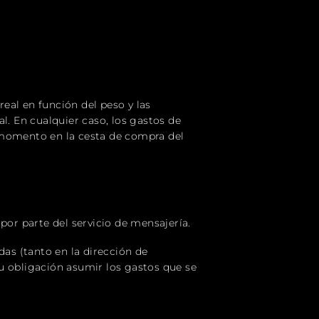
eal en función del peso y las
l. En cualquier caso, los gastos de
 momento en la cesta de compra del
por parte del servicio de mensajería.
as (tanto en la dirección de
 su obligación asumir los gastos que se