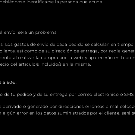
debiéndose identificarse la persona que acuda.
el envío, será un problema.
. Los gastos de envío de cada pedido se calculan en tiempo r
liente, así como de su dirección de entrega, por regla genera
ento al realizar la compra por la web, y aparecerán en todo
ecio del artículo/s incluido/s en la misma.
 a 60€.
do de tu pedido y de su entrega por correo electrónico o SMS 
derivado o generado por direcciones erróneas o mal colocad
r algún error en los datos suministrados por el cliente, será