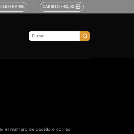
REGISTRARSE
CARRITO /
€
0,00
rar el número de pedido o correo