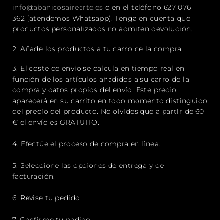
info@abanicosairearte.es
o en el teléfono
627 076
362
(atendemos
Whatsapp
).
Tenga en cuenta que
productos personalizados no admiten devolución.
2.
Añade los productos a tu carro de la compra.
3.
El coste de envío se calcula
en tiempo real
en
función de los artículos añadidos a su carro de la
compra y datos propios del envío.
Este precio
aparecerá en su carrito en todo momento distinguido
del precio del producto. No olvides que a partir de 60
€ el envío es GRATUITO.
4.
Efectúe el proceso de compra en línea.
5.
Seleccione las opciones de entrega y de
facturación.
6.
Revise tu pedido.
7.
Confirme tu pedido.