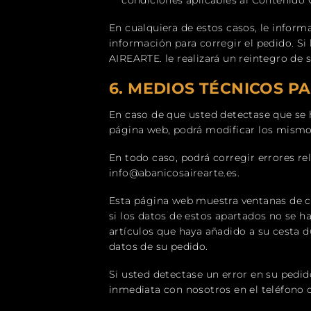
condiciones aplicables al Contenido 
En cualquiera de estos casos, le infor
información para corregir el pedido. Si
AIREARTE. le realizará un reintegro de
6.
MEDIOS TÉCNICOS P
En caso de que usted detectase que se 
página web, podrá modificar los mismos
En todo caso, podrá corregir errores r
info@abanicosairearte.es.
Esta página web muestra ventanas de c
si los datos de estos apartados no se 
artículos que haya añadido a su cesta d
datos de su pedido.
Si usted detectase un error en su pedi
inmediata con nosotros en el teléfono 