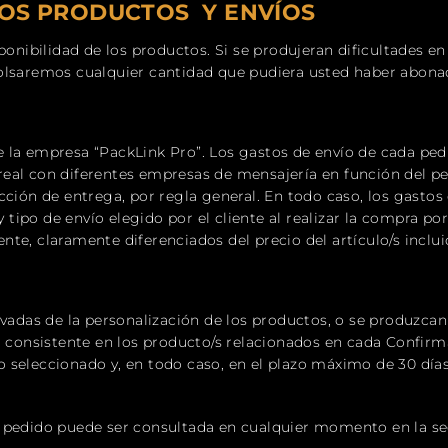
LOS
PRODUCTOS Y ENVÍOS
sponibilidad de los productos. Si se produjeran dificultades e
bolsaremos cualquier cantidad que pudiera usted haber abona
s de la empresa “PackLink Pro”. Los gastos de envío de cada pe
eal con diferentes empresas de mensajería en función del pe
cción de entrega, por regla general. En todo caso, los gastos
ipo de envío elegido por el cliente al realizar la compra por
te, claramente diferenciados del precio del artículo/s inclui
ivadas de la personalización de los productos, o se produzcan
o consistente en los producto/s relacionados en cada Confirm
 seleccionado y, en todo caso, en el plazo máximo de 30 días 
 pedido puede ser consultada en cualquier momento en la se