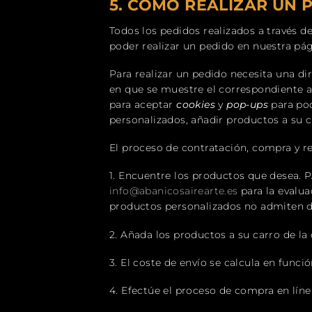
5.
CÓMO REALIZAR UN 
Todos los pedidos realizados a través 
poder realizar un pedido en nuestra pá
Para realizar un pedido necesita una d
en que se muestre el correspondiente av
para aceptar
cookies
y
pop-ups
para pod
personalizados, añadir productos a su c
El proceso de contratación, compra y re
1. Encuentre los productos que desea. 
i
nfo@abanicosairearte.es
para la evalua
productos personalizados no admiten d
2. Añada los productos a su carro de la
3. El coste de envío se calcula en funci
4. Efectúe el proceso de compra en líne