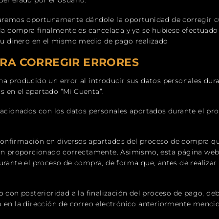
Generado por el Usuario.
maremos oportunamente dándole la oportunidad de corregir cu
 la compra finalmente es cancelada y ya se hubiese efectuado 
 su dinero en el mismo medio de pago realizado
ARA CORREGIR ERRORES
ha producido un error al introducir sus datos personales dur
 en el apartado “Mi Cuenta”.
elacionados con los datos personales aportados durante el pr
onfirmación en diversos apartados del proceso de compra qu
han proporcionado correctamente. Asimismo, esta página web o
urante el proceso de compra, de forma que, antes de realizar
do con posterioridad a la finalización del proceso de pago, 
o en la dirección de correo electrónico anteriormente mencio