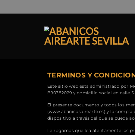
TERMINOS Y CONDICIO
Este sitio web está administrado por M
B90382029 y domicilio social en calle S
El presente documento y todos los menc
(www.abanicosairearte.es) y la compra d
dispositivo a través del que se pueda ac
Le rogamos que lea atentamente las pres