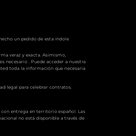
 hecho un pedido de esta índole
orma veraz y exacta. Asimismo,
s necesario . Puede acceder a nuestra
usted toda la información que necesaria
ad legal para celebrar contratos.
 con entrega en territorio español. Las
nacional
no está disponible a través de