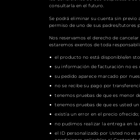
consultarla en el futuro.
Se podrá eliminar su cuenta sin previo a
permiso de uno de sus padres/tutores p
Nos reservamos el derecho de cancelar 
estaremos exentos de toda responsabili
el producto no está disponible/en st
su información de facturación no es c
su pedido aparece marcado por nuest
no se recibe su pago por transferenci
tenemos pruebas de que es menor de
tenemos pruebas de que es usted un 
existía un error en el precio ofrecido;
no pudimos realizar la entrega en la d
el ID personalizado por Usted no es a