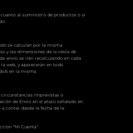
n cuanto al suministro de productos o si
do.
dido se calculan por la misma
so y las dimensiones de la cesta de
 de envío se irán recalculando en cada
 la web, y aparecerán en todo
do/s en la misma.
 circunstancias imprevistas o
ación de Envío en el plazo señalado en
a contar desde la fecha de la
cción “Mi Cuenta”.