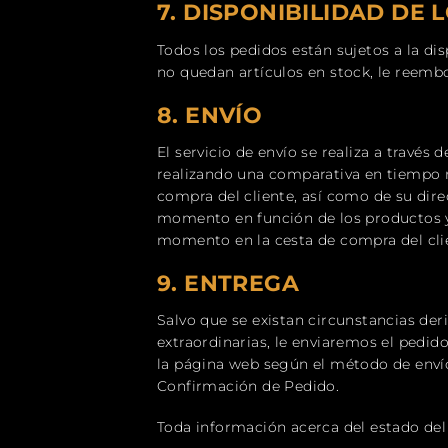
7.
DISPONIBILIDAD DE 
Todos los pedidos están sujetos a la di
no quedan artículos en stock, le reem
8. ENVÍO
El servicio de envío se realiza a travé
realizando una comparativa en tiempo r
compra del cliente, así como de su dire
momento en función de los productos y t
momento en la cesta de compra del clien
9.
ENTREGA
Salvo que se existan circunstancias der
extraordinarias, le enviaremos el pedid
la página web según el método de envío
Confirmación de Pedido.
Toda información acerca del estado del