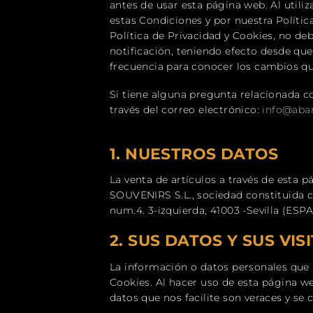
antes de usar esta página web. Al utili
estas Condiciones y por nuestra Polític
Política de Privacidad y Cookies, no 
notificación, teniendo efecto desde que
frecuencia para conocer los cambios qu
Si tiene alguna pregunta relacionada c
través del correo electrónico:
info@aban
1.
NUESTROS DATOS
La venta de artículos a través de est
SOUVENIRS S.L., sociedad constituida co
num.4. 3-izquierda, 41003 -Sevilla (ESP
2.
SUS DATOS Y SUS VIS
La información o datos personales que no
Cookies. Al hacer uso de esta página w
datos que nos facilite son veraces y se 