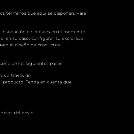
los términos que aquí se disponen. Para
a instalación de cookies en el momento
o, en su caso, configurar su explorador
uyen el diseño de productos
pone de los siguientes pasos:
os a través de
el producto. Tenga en cuenta que
ropios del envío.