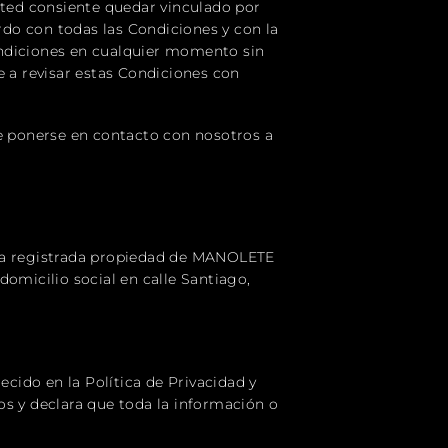
sted consiente quedar vinculado por
erdo con todas las Condiciones y con la
ondiciones en cualquier momento sin
e a revisar estas Condiciones con
de ponerse en contacto con nosotros a
rca registrada propiedad de MANOLETE
omicilio social en calle Santiago,
ecido en la Política de Privacidad y
os y declara que toda la información o