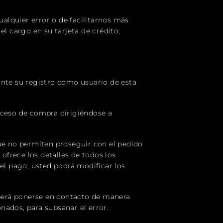
alquier error o de facilitarnos más
el cargo en su tarjeta de crédito,
ante su registro como usuario de esta
oceso de compra dirigiéndose a
e no permiten proseguir con el pedido
frece los detalles de todos los
 el pago, usted podrá modificar los
deberá ponerse en contacto de manera
nados, para subsanar el error.