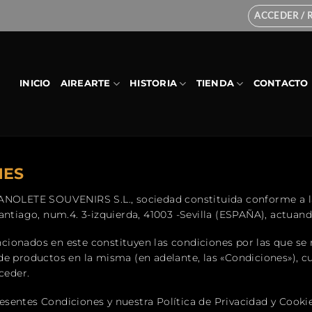
ACCEDER / 
INICIO
AIREARTE
HISTORIA
TIENDA
CONTACTO
NES
ANOLETE SOUVENIRS S.L., sociedad constituida conforme a la 
antiago, num.4. 3-izquierda, 41003 -Sevilla (ESPAÑA), actuan
ionados en este constituyen las condiciones por las que se 
e productos en la misma (en adelante, las «Condiciones»), cu
ceder.
entes Condiciones y nuestra Política de Privacidad y Cookies