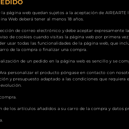
PEDIDO
de la página web quedan sujetos a la aceptación de AIREARTE 
gina Web deberá tener al menos 18 años.
irección de correo electrónico y debe aceptar expresamente l
iso de cookies cuando visitas la página web por primera vez 
er usar todas las funcionalidades de la página web, que incl
arro de la compra o finalizar una compra.
alización de un pedido en la página web es sencillo y se com
PAra personalizar el producto póngase en contacto con nosotr
ción y presupuesto adaptado a las condiciones que requiera 
evolución.
 compra.
ón de los artículos añadidos a su carro de la compra y datos p
a.