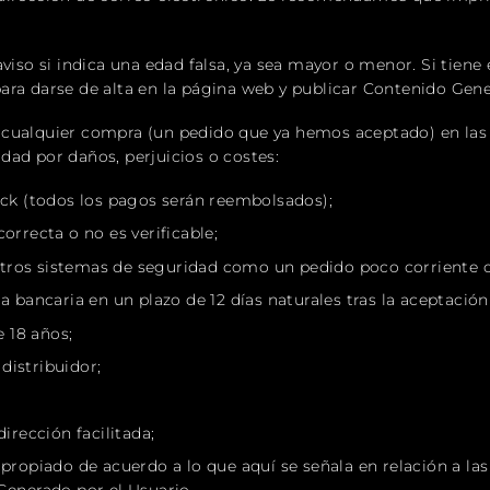
viso si indica una edad falsa, ya sea mayor o menor. Si tiene 
ara darse de alta en la página web y publicar Contenido Gene
cualquier compra (un pedido que ya hemos aceptado) en las si
dad por daños, perjuicios o costes:
ock (todos los pagos serán reembolsados);
orrecta o no es verificable;
ros sistemas de seguridad como un pedido poco corriente o 
a bancaria en un plazo de 12 días naturales tras la aceptación
 18 años;
distribuidor;
irección facilitada;
propiado de acuerdo a lo que aquí se señala en relación a las