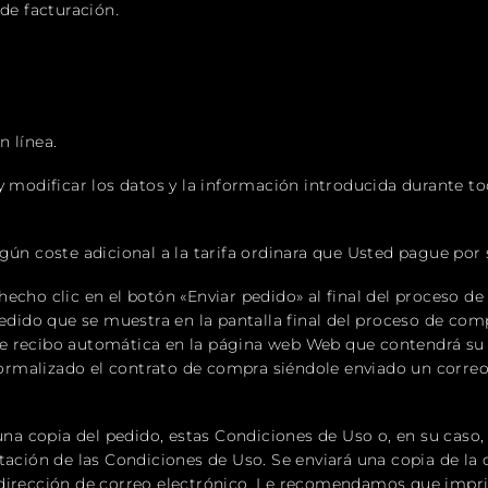
de facturación.
n línea.
y modificar los datos y la información introducida durante t
gún coste adicional a la tarifa ordinara que Usted pague por 
echo clic en el botón «Enviar pedido» al final del proceso de 
 pedido que se muestra en la pantalla final del proceso de c
e recibo automática en la página web Web que contendrá su
rmalizado el contrato de compra siéndole enviado un corre
 copia del pedido, estas Condiciones de Uso o, en su caso,
tación de las Condiciones de Uso. Se enviará una copia de la
 dirección de correo electrónico. Le recomendamos que impr