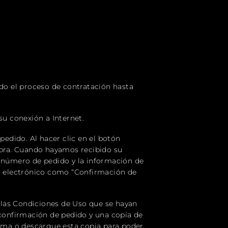
odo el proceso de contratación hasta
su conexión a Internet.
pedido. Al hacer clic en el botón
ompra. Cuando hayamos recibido su
 número de pedido y la información de
o electrónico como “Confirmación de
 las Condiciones de Uso que se hayan
 confirmación de pedido y una copia de
ima o descargue esta copia para poder