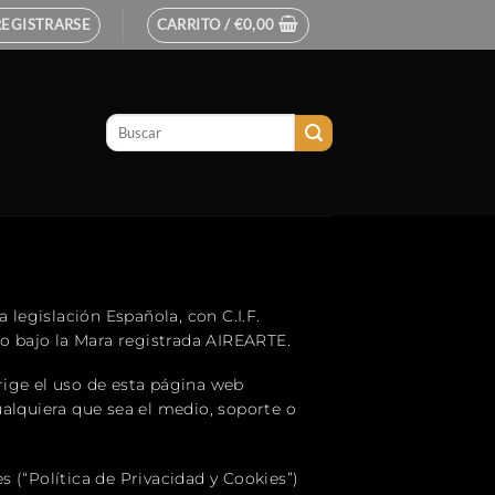
REGISTRARSE
CARRITO /
€
0,00
legislación Española, con C.I.F.
do bajo la Mara registrada AIREARTE.
rige el uso de esta página web
alquiera que sea el medio, soporte o
 (“Política de Privacidad y Cookies”)