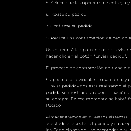
5. Seleccione las opciones de entrega y 
6. Revise su pedido.
7. Confirme su pedido.
8. Reciba una confirmación de pedido e
Usted tendrá la oportunidad de revisar 
hacer clic en el botón “Enviar pedido”.
El proceso de contratación no tiene nin
Su pedido será vinculante cuando haya h
“Enviar pedido» nos está realizando el
pedido se mostrará una confirmación d
su compra. En ese momento se habrá fo
Pedido”.
Almacenaremos en nuestros sistemas una
aceptado al aceptar el pedido y su acep
las Condiciones de Uso aceptadas a su