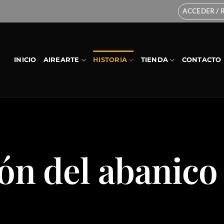
ACCEDER / 
INICIO
AIREARTE
HISTORIA
TIENDA
CONTACTO
ón del abanico