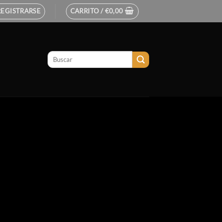
REGISTRARSE
CARRITO /
€
0,00