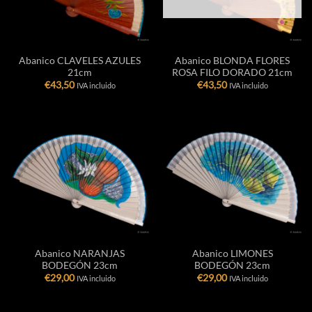
Abanico CLAVELES AZULES
Abanico BLONDA FLORES
21cm
ROSA FILO DORADO 21cm
€
43,50
€
43,50
IVA incluido
IVA incluido
Abanico NARANJAS
Abanico LIMONES
BODEGÓN 23cm
BODEGÓN 23cm
€
29,00
€
29,00
IVA incluido
IVA incluido