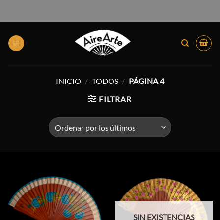
INICIO
/
TODOS
/
PÁGINA 4
FILTRAR
SIN EXISTENCIAS