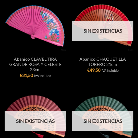
SIN EXISTENCIAS
Abanico CLAVEL TIRA
Abanico CHAQUETILLA
GRANDE ROSA Y CELESTE
TORERO 21cm
23cm
€
49,50
IVA incluido
€
31,50
IVA incluido
SIN EXISTENCIAS
SIN EXISTENCIAS