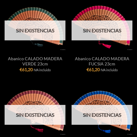
SIN EXISTENCIAS
SIN EXISTENCIAS
Abanico CALADO MADERA
Abanico CALADO MADERA
VERDE 23cm
FUCSIA 23cm
€
61,20
€
61,20
IVA incluido
IVA incluido
SIN EXISTENCIAS
SIN EXISTENCIAS