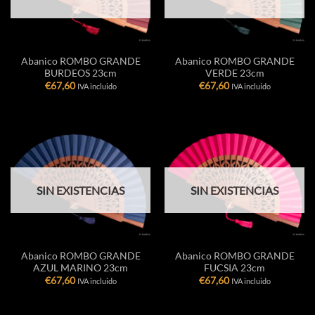
Abanico ROMBO GRANDE
Abanico ROMBO GRANDE
BURDEOS 23cm
VERDE 23cm
€
67,60
€
67,60
IVA incluido
IVA incluido
SIN EXISTENCIAS
SIN EXISTENCIAS
Abanico ROMBO GRANDE
Abanico ROMBO GRANDE
AZUL MARINO 23cm
FUCSIA 23cm
€
67,60
€
67,60
IVA incluido
IVA incluido