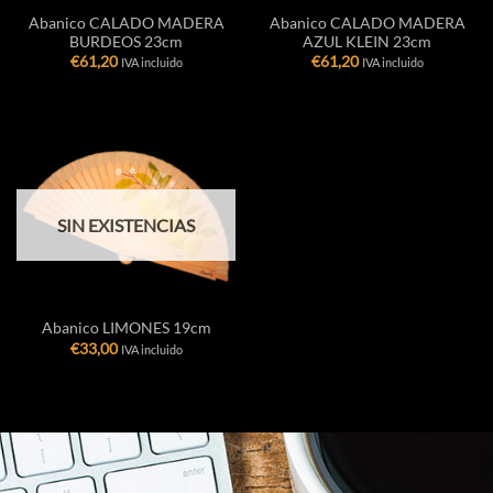
Abanico CALADO MADERA
Abanico CALADO MADERA
BURDEOS 23cm
AZUL KLEIN 23cm
€
61,20
€
61,20
IVA incluido
IVA incluido
SIN EXISTENCIAS
Abanico LIMONES 19cm
€
33,00
IVA incluido