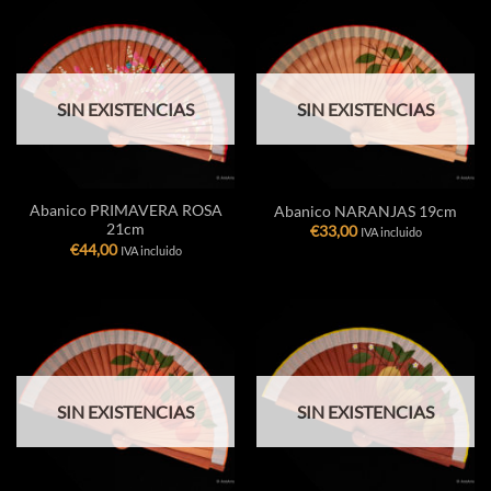
SIN EXISTENCIAS
SIN EXISTENCIAS
Abanico PRIMAVERA ROSA
Abanico NARANJAS 19cm
21cm
€
33,00
IVA incluido
€
44,00
IVA incluido
SIN EXISTENCIAS
SIN EXISTENCIAS