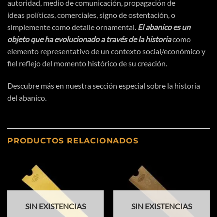
autoridad, medio de
comunicación
,
propagación
de
ideas
políticas
, comerciales, signo de
ostentación
, o
simplemente como detalle ornamental.
El abanico es un
objeto que ha evolucionado a
través
de la historia
como
elemento representativo de un contexto social/
económico
y
fiel reflejo del momento
histórico
de su
creación
.
Descubre más en nuestra sección especial sobre
la historia
del abanico.
PRODUCTOS RELACIONADOS
SIN EXISTENCIAS
SIN EXISTENCIAS