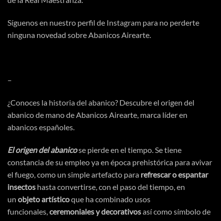
Síguenos en nuestro perfil de
Instagram
para no perderte
ninguna novedad sobre Abanicos Airearte.
–
¿Conoces la
historia del abanico
? Descubre el origen del
abanico de mano de Abanicos Airearte, marca líder en
abanicos españoles.
El origen del abanico
se pierde en el tiempo. Se tiene
constancia de su empleo ya en
época
prehistórica
para avivar
el fuego, como un simple artefacto para
refrescar o espantar
insectos
hasta convertirse, con el paso del tiempo, en
un
objeto
artístico
que ha combinado usos
funcionales,
ceremoniales y decorativos
asi
́ como
símbolo
de