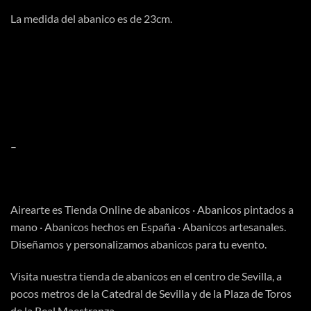
La medida del abanico es de 23cm.
–
Airearte es
Tienda Online
de abanicos · Abanicos pintados a
mano · Abanicos hechos en España · Abanicos artesanales.
Diseñamos y personalizamos abanicos para tu evento.
Visita
nuestra tienda
de abanicos en el centro de Sevilla, a
pocos metros de la Catedral de Sevilla y de la Plaza de Toros
de la Real Maestranza.