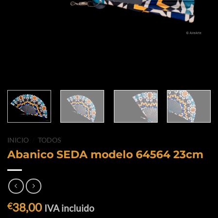
INICIO
/
TODOS
Abanico SEDA modelo 64564 23cm
38,00
€
IVA incluido