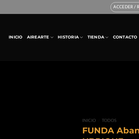
ACCEDER / 
INICIO
AIREARTE
HISTORIA
TIENDA
CONTACTO
INICIO
/
TODOS
FUNDA Aban