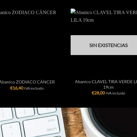
SIN EXISTENCIAS
+
Abanico CLAVEL TIRA VERDE L
Abanico ZODIACO CÁNCER
19cm
€
16,40
IVA incluido
€
28,00
IVA incluido