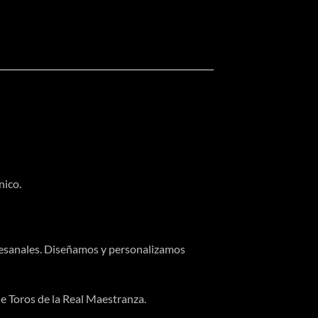
nico.
tesanales. Diseñamos y personalizamos
 de Toros de la Real Maestranza.