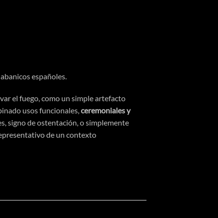
 abanicos españoles.
var el fuego, como un simple artefacto
inado usos funcionales,
ceremoniales y
es, signo de
ostentación
, o simplemente
presentativo de un contexto