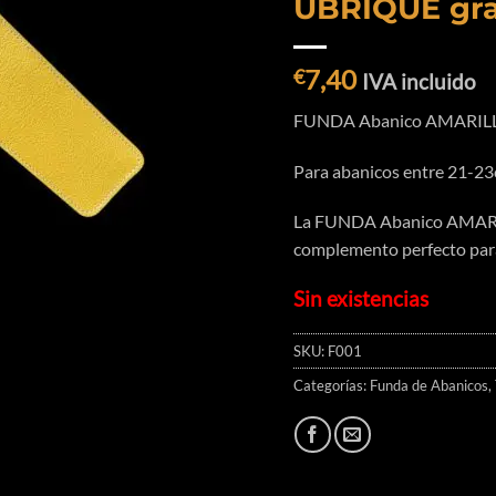
UBRIQUE gr
7,40
€
IVA incluido
FUNDA Abanico AMARILL
Para abanicos entre 21-23
La FUNDA Abanico AMARI
complemento perfecto para 
Sin existencias
SKU:
F001
Categorías:
Funda de Abanicos
,