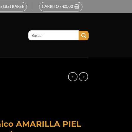
REGISTRARSE
CARRITO /
€
0,00
ico AMARILLA PIEL