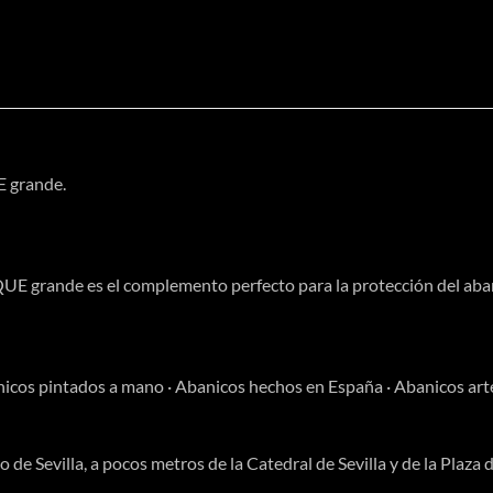
 grande.
rande es el complemento perfecto para la protección del aba
nicos pintados a mano · Abanicos hechos en España · Abanicos ar
o de Sevilla, a pocos metros de la Catedral de Sevilla y de la Plaza