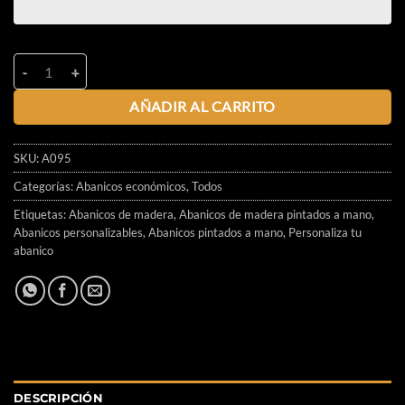
AÑADIR AL CARRITO
SKU:
A095
Categorías:
Abanicos económicos
,
Todos
Etiquetas:
Abanicos de madera
,
Abanicos de madera pintados a mano
,
Abanicos personalizables
,
Abanicos pintados a mano
,
Personaliza tu
abanico
DESCRIPCIÓN