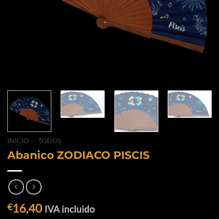
INICIO
/
TODOS
Abanico ZODIACO PISCIS
16,40
€
IVA incluido