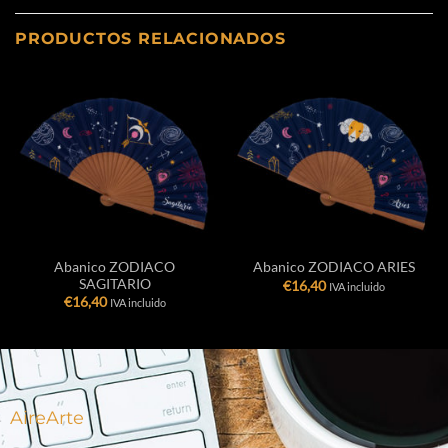
PRODUCTOS RELACIONADOS
Abanico ZODIACO
Abanico ZODIACO ARIES
SAGITARIO
€
16,40
IVA incluido
€
16,40
IVA incluido
AireArte