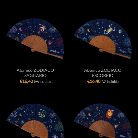
Abanico ZODIACO
Abanico ZODIACO
SAGITARIO
ESCORPIO
€
16,40
€
16,40
IVA incluido
IVA incluido