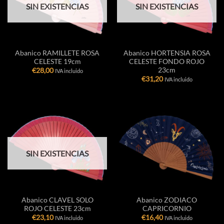
SIN EXISTENCIAS
SIN EXISTENCIAS
Abanico RAMILLETE ROSA
Abanico HORTENSIA ROSA
CELESTE 19cm
CELESTE FONDO ROJO
23cm
€
28,00
IVA incluido
€
31,20
IVA incluido
SIN EXISTENCIAS
Abanico CLAVEL SOLO
Abanico ZODIACO
ROJO CELESTE 23cm
CAPRICORNIO
€
23,10
€
16,40
IVA incluido
IVA incluido