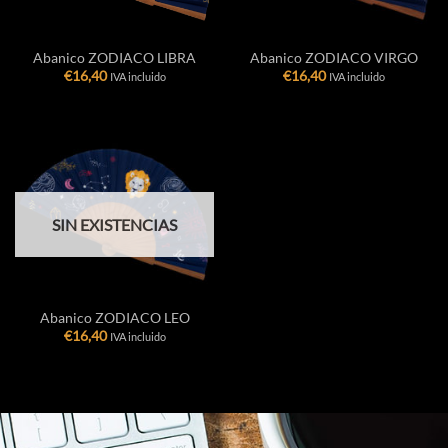
Abanico ZODIACO LIBRA
Abanico ZODIACO VIRGO
€
16,40
€
16,40
IVA incluido
IVA incluido
SIN EXISTENCIAS
Abanico ZODIACO LEO
€
16,40
IVA incluido