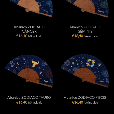
Abanico ZODIACO
Abanico ZODIACO
CÁNCER
GÉMINIS
€
16,40
€
16,40
IVA incluido
IVA incluido
Abanico ZODIACO TAURO
Abanico ZODIACO PISCIS
€
16,40
€
16,40
IVA incluido
IVA incluido