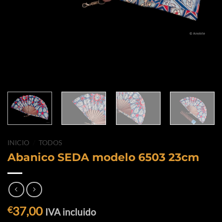
INICIO
/
TODOS
Abanico SEDA modelo 6503 23cm
37,00
€
IVA incluido