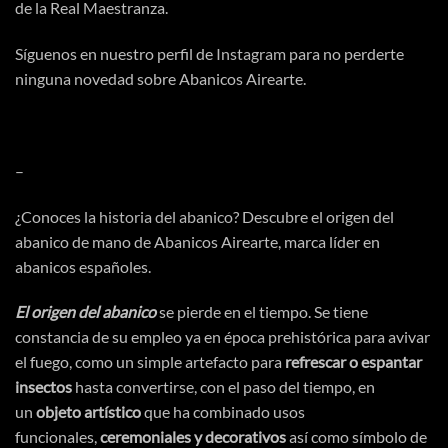
de la Real Maestranza.
Síguenos en nuestro perfil de
Instagram
para no perderte
ninguna novedad sobre Abanicos Airearte.
–
¿Conoces la
historia del abanico
? Descubre el origen del
abanico de mano de Abanicos Airearte, marca líder en
abanicos españoles.
El origen del abanico
se pierde en el tiempo. Se tiene
constancia de su empleo ya en
época
prehistórica
para avivar
el fuego, como un simple artefacto para
refrescar o espantar
insectos
hasta convertirse, con el paso del tiempo, en
un
objeto
artístico
que ha combinado usos
funcionales,
ceremoniales y decorativos
asi
́ como
símbolo
de