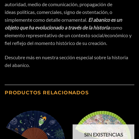
autoridad, medio de
comunicación
,
propagación
de
ideas
políticas
, comerciales, signo de
ostentación
, o
simplemente como detalle ornamental.
El abanico es un
objeto que ha evolucionado a
través
de la historia
como
elemento representativo de un contexto social/
económico
y
fiel reflejo del momento
histórico
de su
creación
.
Descubre más en nuestra sección especial sobre
la historia
del abanico.
PRODUCTOS RELACIONADOS
SIN EXISTENCIAS