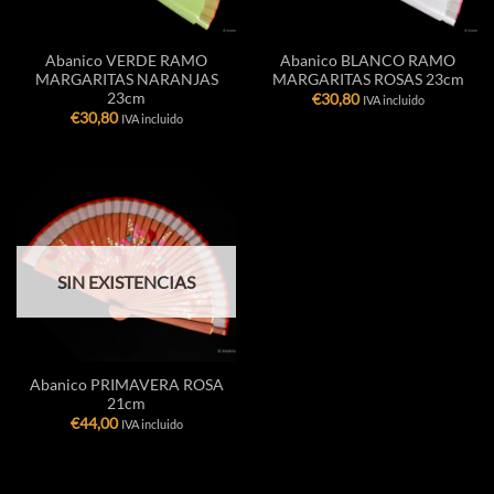
Abanico VERDE RAMO
Abanico BLANCO RAMO
MARGARITAS NARANJAS
MARGARITAS ROSAS 23cm
23cm
€
30,80
IVA incluido
€
30,80
IVA incluido
SIN EXISTENCIAS
Abanico PRIMAVERA ROSA
21cm
€
44,00
IVA incluido