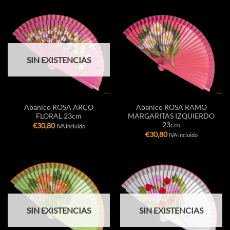
SIN EXISTENCIAS
Abanico ROSA ARCO
Abanico ROSA RAMO
FLORAL 23cm
MARGARITAS IZQUIERDO
23cm
€
30,80
IVA incluido
€
30,80
IVA incluido
SIN EXISTENCIAS
SIN EXISTENCIAS