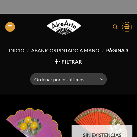
INICIO
/
ABANICOS PINTADO A MANO
/
PÁGINA 3
FILTRAR
SIN EXISTENCIAS