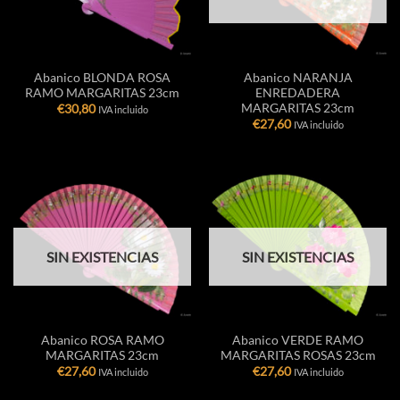
Abanico BLONDA ROSA
Abanico NARANJA
RAMO MARGARITAS 23cm
ENREDADERA
MARGARITAS 23cm
€
30,80
IVA incluido
€
27,60
IVA incluido
SIN EXISTENCIAS
SIN EXISTENCIAS
Abanico ROSA RAMO
Abanico VERDE RAMO
MARGARITAS 23cm
MARGARITAS ROSAS 23cm
€
27,60
€
27,60
IVA incluido
IVA incluido