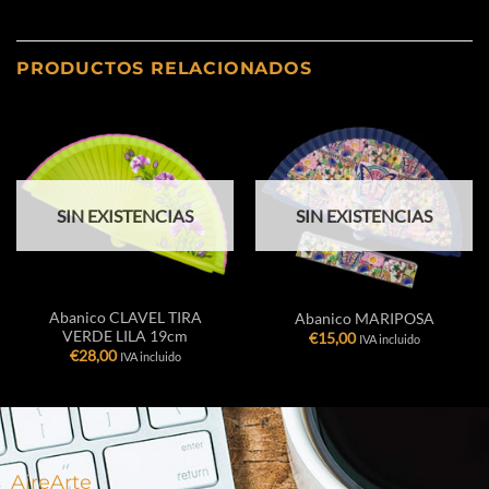
PRODUCTOS RELACIONADOS
SIN EXISTENCIAS
SIN EXISTENCIAS
Abanico CLAVEL TIRA
Abanico MARIPOSA
VERDE LILA 19cm
€
15,00
IVA incluido
€
28,00
IVA incluido
AireArte