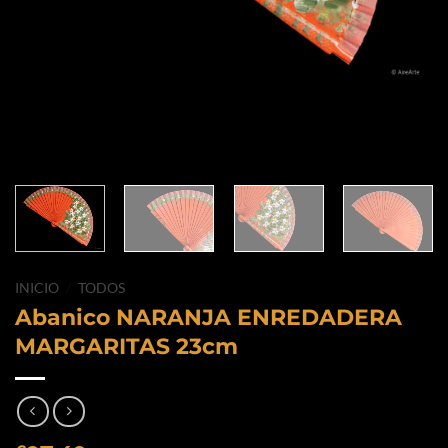
INICIO
/
TODOS
Abanico NARANJA ENREDADERA
MARGARITAS 23cm