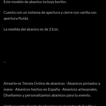
Este modelo de abanico incluye borlón.
Cuenta con un sistema de apertura y cierre con varilla con
apertura fluida.
La medida del abanico es de 21cm.
–
Airearte es
Tienda Online
de abanicos · Abanicos pintados a
mano · Abanicos hechos en España · Abanicos artesanales.
Diseñamos y personalizamos abanicos para tu evento.
Visita
nuestra tienda
de abanicos en el centro de Sevilla, a