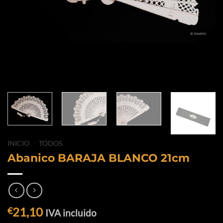
INICIO
/
TODOS
Abanico BARAJA BLANCO 21cm
21,10
€
IVA incluido