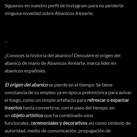
Síguenos en nuestro perfil de
Instagram
para no perderte
ninguna novedad sobre Abanicos Airearte.
–
¿Conoces la
historia del abanico
? Descubre el origen del
abanico de mano de Abanicos Airearte, marca líder en
abanicos españoles.
El origen del abanico
se pierde en el tiempo. Se tiene
constancia de su empleo ya en
época
prehistórica
para avivar
el fuego, como un simple artefacto para
refrescar o espantar
insectos
hasta convertirse, con el paso del tiempo, en
un
objeto
artístico
que ha combinado usos
funcionales,
ceremoniales y decorativos
asi
́ como
símbolo
de
autoridad, medio de
comunicación
,
propagación
de