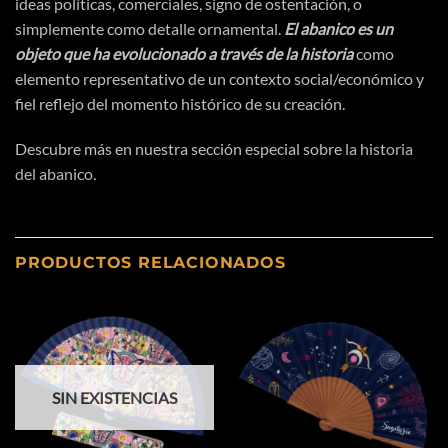
ideas
políticas
, comerciales, signo de
ostentación
, o
simplemente como detalle ornamental.
El abanico es un
objeto que ha evolucionado a
través
de la historia
como
elemento representativo de un contexto social/
económico
y
fiel reflejo del momento
histórico
de su
creación
.
Descubre más en nuestra sección especial sobre
la historia
del abanico.
PRODUCTOS RELACIONADOS
SIN EXISTENCIAS