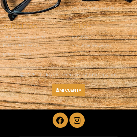
Cambios y devoluciones
AVISO LEGAL
AYUDA
Terminos y condiciones
Contacto
Política de Privacidad
Preguntas frecuentes
Política Cookies
Ⓒ 2025 - Todos los derechos están reservados
MI CUENTA