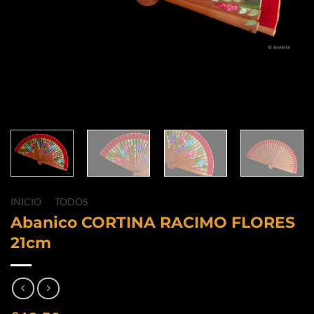
INICIO
/
TODOS
Abanico CORTINA RACIMO FLORES
21cm