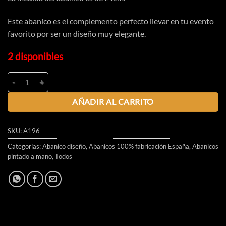
Este abanico es el complemento perfecto llevar en tu evento
favorito por ser un diseño muy elegante.
2 disponibles
AÑADIR AL CARRITO
SKU:
A196
Categorías:
Abanico diseño
,
Abanicos 100% fabricación España
,
Abanicos
pintado a mano
,
Todos