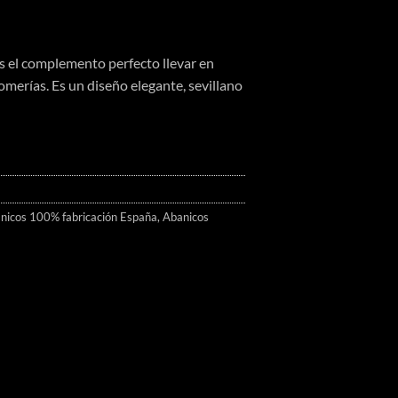
 el complemento perfecto llevar en
romerías. Es un diseño elegante, sevillano
nicos 100% fabricación España
,
Abanicos