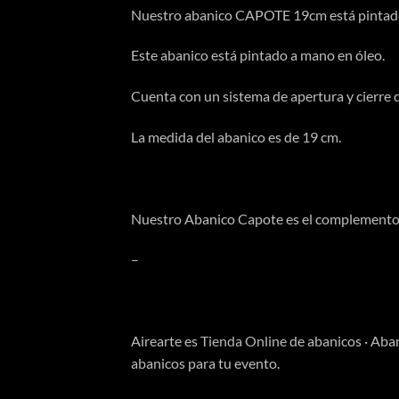
Nuestro abanico CAPOTE 19cm está pintado a
Este abanico está pintado a mano en óleo.
Cuenta con un sistema de apertura y cierre de
La medida del abanico es de 19 cm.
Nuestro Abanico Capote es el complemento per
–
Airearte es
Tienda Online
de abanicos · Aba
abanicos para tu evento.