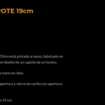
POTE 19cm
9cm está pintado a mano, fabricado en
el diseño de un capote de un torero.
a mano en óleo.
ertura y cierre de varilla con apertura
e 19 cm.