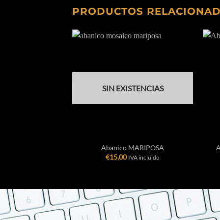
PRODUCTOS RELACIONA
SIN EXISTENCIAS
+
+
Abanico MARIPOSA
A
€
15,00
IVA incluido