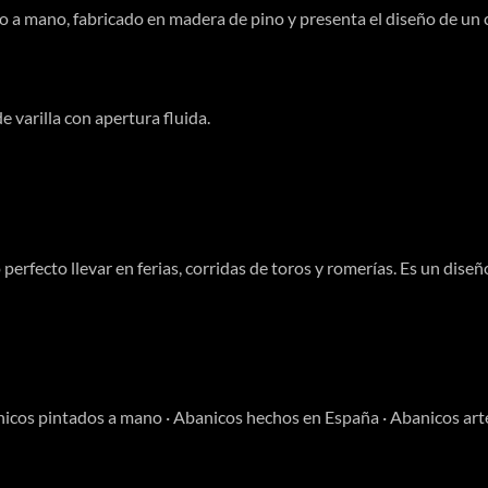
 mano, fabricado en madera de pino y presenta el diseño de un c
 varilla con apertura fluida.
fecto llevar en ferias, corridas de toros y romerías. Es un diseño
nicos pintados a mano · Abanicos hechos en España · Abanicos ar