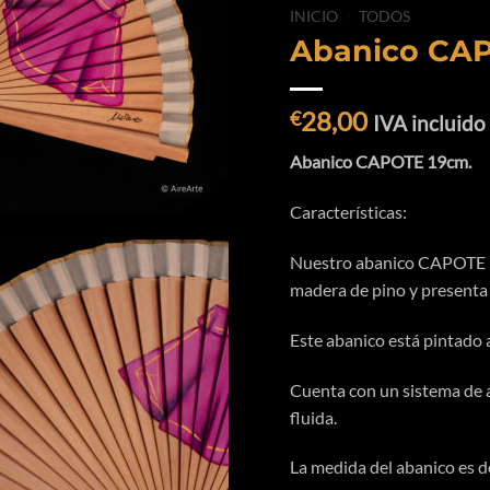
INICIO
/
TODOS
Abanico CA
28,00
€
IVA incluido
Abanico CAPOTE 19cm.
Características:
Nuestro abanico CAPOTE 1
madera de pino y presenta 
Este abanico está pintado 
Cuenta con un sistema de ap
fluida.
La medida del abanico es d