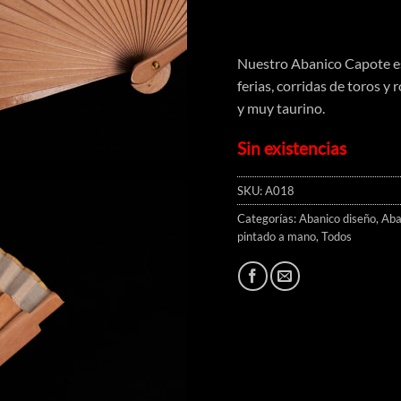
Nuestro Abanico Capote es
ferias, corridas de toros y 
y muy taurino.
Sin existencias
SKU:
A018
Categorías:
Abanico diseño
,
Aba
pintado a mano
,
Todos