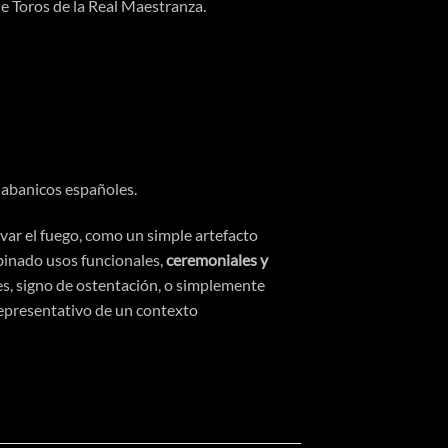
 de Toros de la Real Maestranza.
 abanicos españoles.
var el fuego, como un simple artefacto
inado usos funcionales,
ceremoniales y
es, signo de
ostentación
, o simplemente
presentativo de un contexto