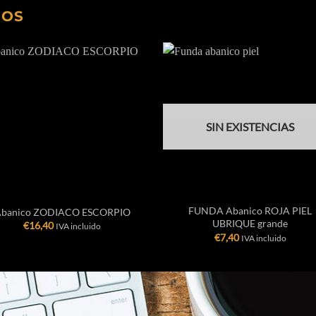
DOS
SIN EXISTENCIAS
+
FUNDA Abanico ROJA PIEL
banico ZODIACO ESCORPIO
UBRIQUE grande
€
16,40
IVA incluido
€
7,40
IVA incluido