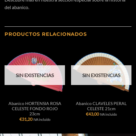
del abanico.
PRODUCTOS RELACIONADOS
SIN EXISTENCIAS
SIN EXISTENCIAS
Abanico HORTENSIA ROSA
Abanico CLAVELES PERAL
CELESTE FONDO ROJO
CELESTE 21cm
23cm
€
43,00
IVA incluido
€
31,20
IVA incluido