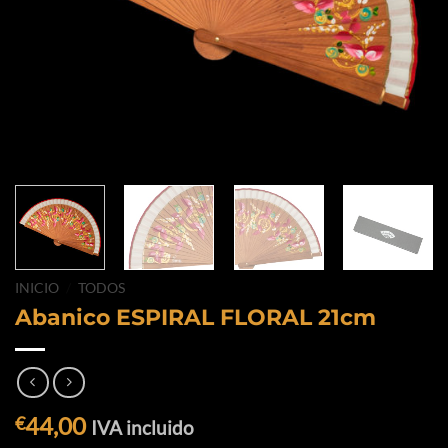
INICIO
/
TODOS
Abanico ESPIRAL FLORAL 21cm
44,00
€
IVA incluido