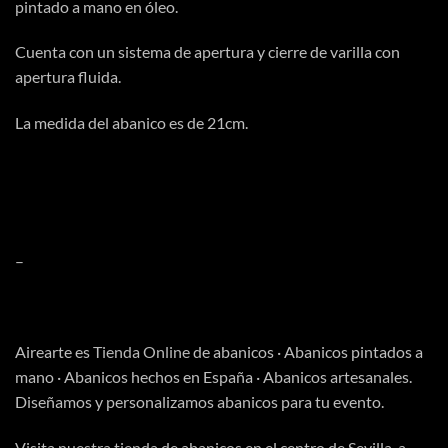
pintado a mano en óleo.
Cuenta con un sistema de apertura y cierre de varilla con
apertura fluida.
La medida del abanico es de 21cm.
–
Airearte es
Tienda Online
de abanicos · Abanicos pintados a
mano · Abanicos hechos en España · Abanicos artesanales.
Diseñamos y personalizamos abanicos para tu evento.
Visita
nuestra tienda
de abanicos en el centro de Sevilla, a