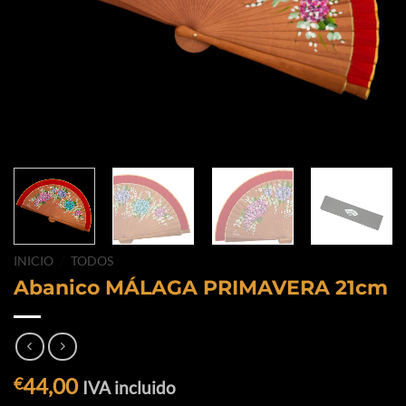
INICIO
/
TODOS
Abanico MÁLAGA PRIMAVERA 21cm
44,00
€
IVA incluido