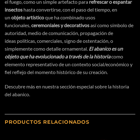
el fuego, como un simple artefacto para
refrescar o espantar
insectos
hasta convertirse, con el paso del tiempo, en
un
objeto
artístico
que ha combinado usos
funcionales,
ceremoniales y decorativos
asi
́ como
símbolo
de
autoridad, medio de
comunicación
,
propagación
de
ideas
políticas
, comerciales, signo de
ostentación
, o
simplemente como detalle ornamental.
El abanico es un
objeto que ha evolucionado a
través
de la historia
como
elemento representativo de un contexto social/
económico
y
fiel reflejo del momento
histórico
de su
creación
.
Descubre más en nuestra sección especial sobre
la historia
del abanico.
PRODUCTOS RELACIONADOS