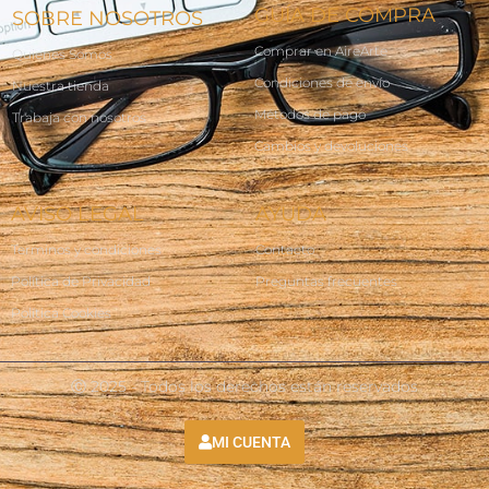
GUÍA DE COMPRA
SOBRE NOSOTROS
Comprar en AireArte
Quienes Somos
Condiciones de envío
Nuestra tienda
Métodos de pago
Trabaja con nosotros
Cambios y devoluciones
AVISO LEGAL
AYUDA
Terminos y condiciones
Contacto
Política de Privacidad
Preguntas frecuentes
Política Cookies
Ⓒ 2025 - Todos los derechos están reservados
MI CUENTA