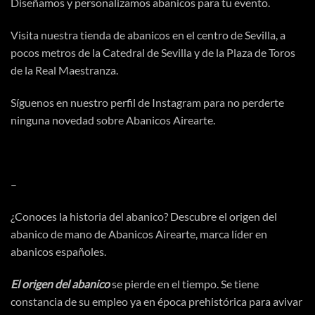
Diseñamos y personalizamos abanicos para tu evento.
Visita
nuestra tienda
de abanicos en el centro de Sevilla, a
pocos metros de la Catedral de Sevilla y de la Plaza de Toros
de la Real Maestranza.
Síguenos en nuestro perfil de
Instagram
para no perderte
ninguna novedad sobre Abanicos Airearte.
–
¿Conoces la
historia del abanico
? Descubre el origen del
abanico de mano de Abanicos Airearte, marca líder en
abanicos españoles.
El origen del abanico
se pierde en el tiempo. Se tiene
constancia de su empleo ya en
época
prehistórica
para avivar