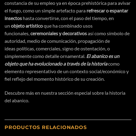
constancia de su empleo ya en
época
prehistórica
para avivar
el fuego, como un simple artefacto para
refrescar o espantar
insectos
hasta convertirse, con el paso del tiempo, en
un
objeto
artístico
que ha combinado usos
funcionales,
ceremoniales y decorativos
asi
́ como
símbolo
de
autoridad, medio de
comunicación
,
propagación
de
ideas
políticas
, comerciales, signo de
ostentación
, o
simplemente como detalle ornamental.
El abanico es un
objeto que ha evolucionado a
través
de la historia
como
elemento representativo de un contexto social/
económico
y
fiel reflejo del momento
histórico
de su
creación
.
Descubre más en nuestra sección especial sobre
la historia
del abanico.
PRODUCTOS RELACIONADOS