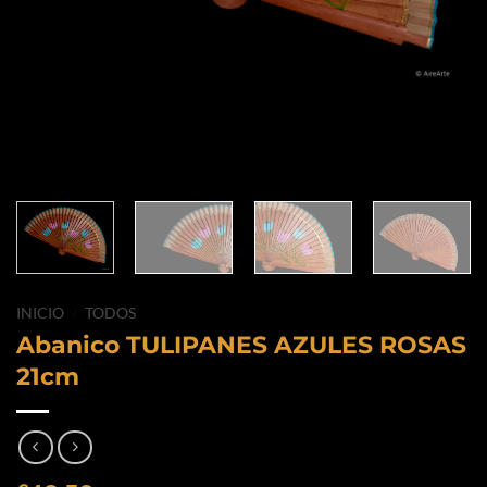
INICIO
/
TODOS
Abanico TULIPANES AZULES ROSAS
21cm