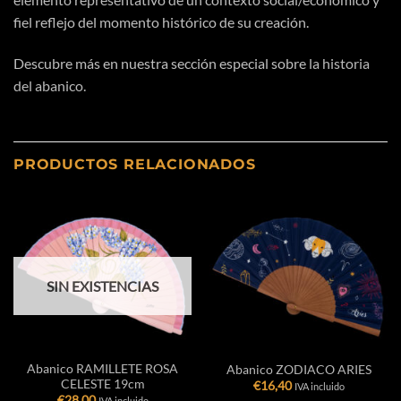
fiel reflejo del momento
histórico
de su
creación
.
Descubre más en nuestra sección especial sobre
la historia
del abanico.
PRODUCTOS RELACIONADOS
SIN EXISTENCIAS
Abanico RAMILLETE ROSA
Abanico ZODIACO ARIES
CELESTE 19cm
€
16,40
IVA incluido
€
28,00
IVA incluido