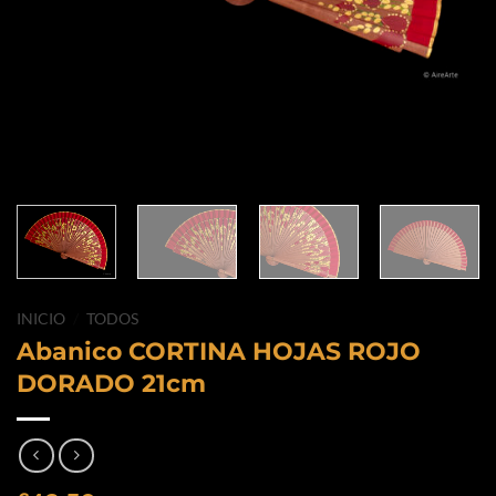
INICIO
/
TODOS
Abanico CORTINA HOJAS ROJO
DORADO 21cm