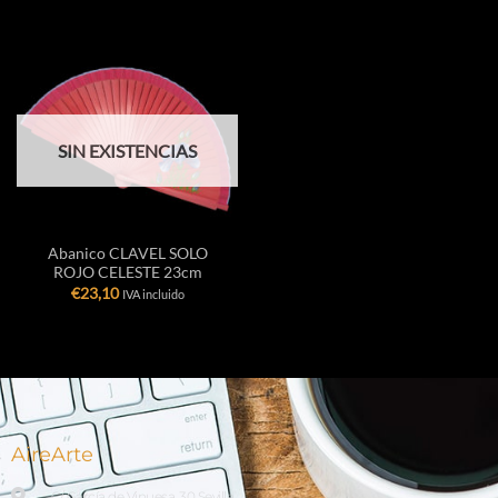
SIN EXISTENCIAS
Abanico CLAVEL SOLO
ROJO CELESTE 23cm
€
23,10
IVA incluido
AireArte
C/ García de Vinuesa, 30 Sevilla