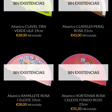
SIN EXISTENCIAS
SIN EXISTENCIAS
Abanico CLAVEL TIRA
Abanico CLAVELES PERAL
VERDE LILA 19cm
ROSA 21cm
€
28,00
€
43,00
IVA incluido
IVA incluido
SIN EXISTENCIAS
SIN EXISTENCIAS
Abanico RAMILLETE ROSA
Abanico HORTENSIA ROSA
CELESTE 19cm
CELESTE FONDO ROJO
23cm
€
28,00
IVA incluido
€
31,20
IVA incluido