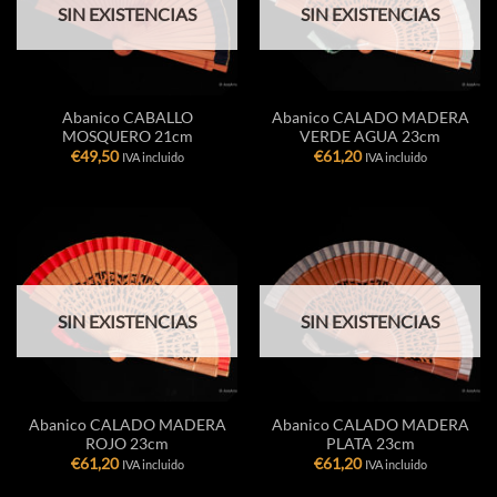
SIN EXISTENCIAS
SIN EXISTENCIAS
Abanico CABALLO
Abanico CALADO MADERA
MOSQUERO 21cm
VERDE AGUA 23cm
€
49,50
€
61,20
IVA incluido
IVA incluido
SIN EXISTENCIAS
SIN EXISTENCIAS
Abanico CALADO MADERA
Abanico CALADO MADERA
ROJO 23cm
PLATA 23cm
€
61,20
€
61,20
IVA incluido
IVA incluido