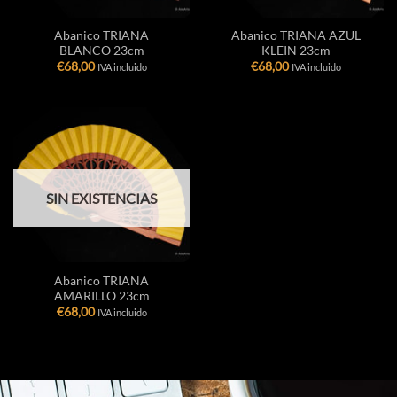
Abanico TRIANA
Abanico TRIANA AZUL
BLANCO 23cm
KLEIN 23cm
€
68,00
€
68,00
IVA incluido
IVA incluido
SIN EXISTENCIAS
Abanico TRIANA
AMARILLO 23cm
€
68,00
IVA incluido