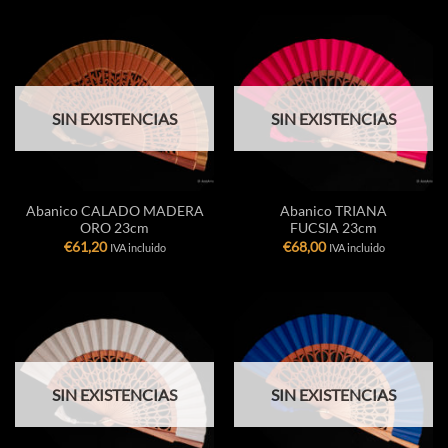
SIN EXISTENCIAS
SIN EXISTENCIAS
Abanico CALADO MADERA
Abanico TRIANA
ORO 23cm
FUCSIA 23cm
€
61,20
€
68,00
IVA incluido
IVA incluido
SIN EXISTENCIAS
SIN EXISTENCIAS