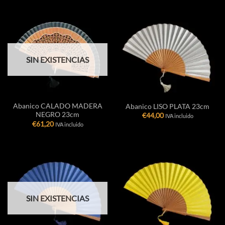
SIN EXISTENCIAS
Abanico CALADO MADERA
Abanico LISO PLATA 23cm
NEGRO 23cm
€
44,00
IVA incluido
€
61,20
IVA incluido
SIN EXISTENCIAS