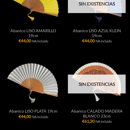
SIN EXISTENCIAS
Abanico LISO AMARILLO
Abanico LISO AZUL KLEIN
19cm
19cm
€
44,00
€
44,00
IVA incluido
IVA incluido
SIN EXISTENCIAS
Abanico CALADO MADERA
Abanico LISO PLATA 19cm
BLANCO 23cm
€
44,00
IVA incluido
€
61,20
IVA incluido