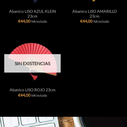
Abanico LISO AZUL KLEIN
Abanico LISO AMARILLO
23cm
23cm
€
44,00
€
44,00
IVA incluido
IVA incluido
SIN EXISTENCIAS
Abanico LISO ROJO 23cm
€
44,00
IVA incluido