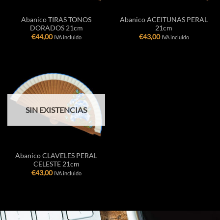
Abanico TIRAS TONOS
Abanico ACEITUNAS PERAL
DORADOS 21cm
21cm
€
44,00
€
43,00
IVA incluido
IVA incluido
SIN EXISTENCIAS
Abanico CLAVELES PERAL
CELESTE 21cm
€
43,00
IVA incluido