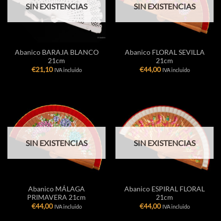
SIN EXISTENCIAS
SIN EXISTENCIAS
Abanico BARAJA BLANCO
Abanico FLORAL SEVILLA
21cm
21cm
€
21,10
€
44,00
IVA incluido
IVA incluido
SIN EXISTENCIAS
SIN EXISTENCIAS
Abanico MÁLAGA
Abanico ESPIRAL FLORAL
PRIMAVERA 21cm
21cm
€
44,00
€
44,00
IVA incluido
IVA incluido