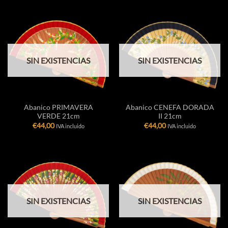
SIN EXISTENCIAS
SIN EXISTENCIAS
Abanico PRIMAVERA
Abanico CENEFA DORADA
VERDE 21cm
II 21cm
€
44,00
€
44,00
IVA incluido
IVA incluido
SIN EXISTENCIAS
SIN EXISTENCIAS