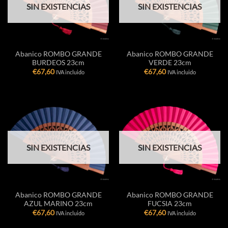
SIN EXISTENCIAS
SIN EXISTENCIAS
Abanico ROMBO GRANDE
Abanico ROMBO GRANDE
BURDEOS 23cm
VERDE 23cm
€
67,60
€
67,60
IVA incluido
IVA incluido
SIN EXISTENCIAS
SIN EXISTENCIAS
Abanico ROMBO GRANDE
Abanico ROMBO GRANDE
AZUL MARINO 23cm
FUCSIA 23cm
€
67,60
€
67,60
IVA incluido
IVA incluido