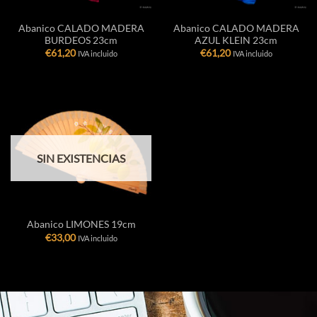
Abanico CALADO MADERA
Abanico CALADO MADERA
BURDEOS 23cm
AZUL KLEIN 23cm
€
61,20
€
61,20
IVA incluido
IVA incluido
SIN EXISTENCIAS
Abanico LIMONES 19cm
€
33,00
IVA incluido