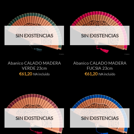
SIN EXISTENCIAS
SIN EXISTENCIAS
Abanico CALADO MADERA
Abanico CALADO MADERA
VERDE 23cm
FUCSIA 23cm
€
61,20
€
61,20
IVA incluido
IVA incluido
SIN EXISTENCIAS
SIN EXISTENCIAS